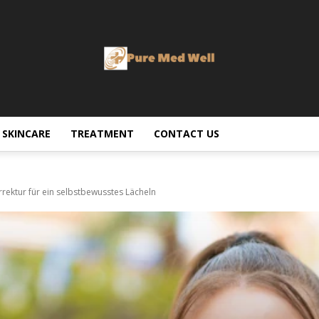
SKINCARE
TREATMENT
CONTACT US
rrektur für ein selbstbewusstes Lächeln