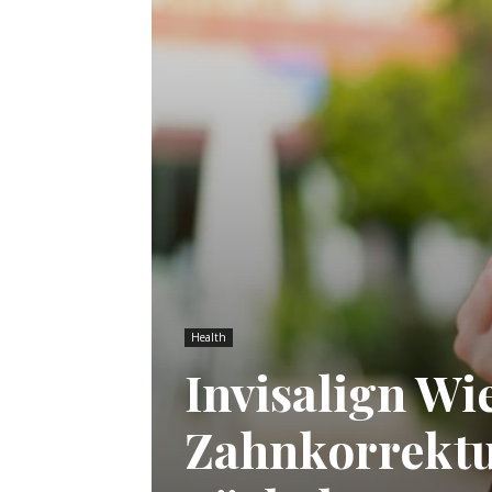
Health
Invisalign Wi
Zahnkorrektur