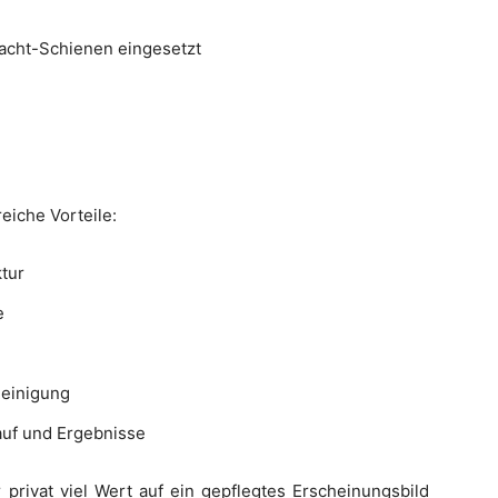
acht-Schienen eingesetzt
eiche Vorteile:
ktur
e
Reinigung
auf und Ergebnisse
 privat viel Wert auf ein gepflegtes Erscheinungsbild