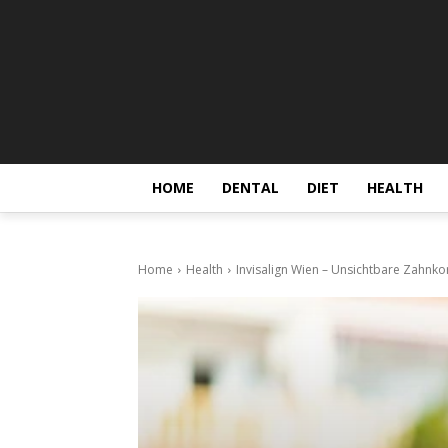
HOME
DENTAL
DIET
HEALTH
Home
Health
Invisalign Wien – Unsichtbare Zahnko