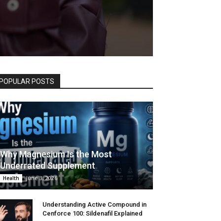
POPULAR POSTS
Why Magnesium Is the Most
Underrated Supplement
June 3, 2026
Health
Understanding Active Compound in
Cenforce 100: Sildenafil Explained