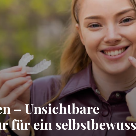
en – Unsichtbare
 für ein selbstbewuss