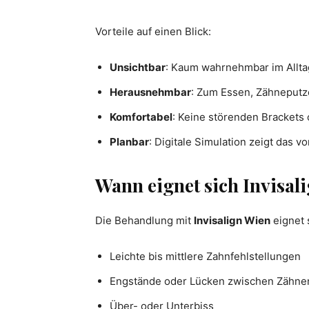
Vorteile auf einen Blick:
Unsichtbar
: Kaum wahrnehmbar im Allta
Herausnehmbar
: Zum Essen, Zähneputz
Komfortabel
: Keine störenden Brackets
Planbar
: Digitale Simulation zeigt das v
Wann eignet sich Invisal
Die Behandlung mit
Invisalign Wien
eignet s
Leichte bis mittlere Zahnfehlstellungen
Engstände oder Lücken zwischen Zähne
Über- oder Unterbiss