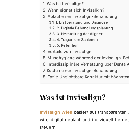
Was ist Invisalign?
Wann eignet sich Invisalign?
Ablauf einer Invisalign-Behandlung
1. Erstberatung und Diagnose
2. Digitale Behandlungsplanung
3. Herstellung der Aligner
4. Tragen der Schienen
5. Retention
Vorteile von Invisalign
Mundhygiene während der Invisalign-Be
Interdisziplinäre Vernetzung über Dental
Kosten einer Invisalign-Behandlung
Fazit: Unsichtbare Korrektur mit höchst
Was ist Invisalign?
Invisalign Wien
basiert auf transparenten 
wird digital geplant und individuell herg
steuern.