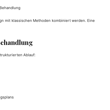
r Behandlung
ign mit klassischen Methoden kombiniert werden. Eine
-Behandlung
trukturierten Ablauf:
ngsplans