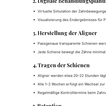
2. Digitale Behandlungsplan
Virtuelle Simulation der Zahnbewegung
Visualisierung des Endergebnisses für P
3. Herstellung der Aligner
Passgenaue transparente Schienen werde
Jede Schiene bewegt die Zähne minimal 
4. Tragen der Schienen
Aligner werden etwa 20–22 Stunden tägl
Alle 1–2 Wochen erfolgt ein Wechsel zu
Regelmäßige Kontrolltermine beim Zahn
5. Retention