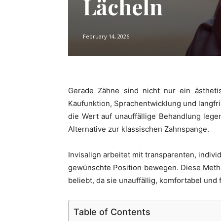
Lächeln
February 14, 2026
Gerade Zähne sind nicht nur ein ästheti
Kaufunktion, Sprachentwicklung und langfri
die Wert auf unauffällige Behandlung lege
Alternative zur klassischen Zahnspange.
Invisalign arbeitet mit transparenten, indiv
gewünschte Position bewegen. Diese Meth
beliebt, da sie unauffällig, komfortabel und f
Table of Contents