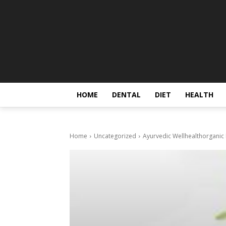
HOME
DENTAL
DIET
HEALTH
Home
Uncategorized
Ayurvedic Wellhealthorgani