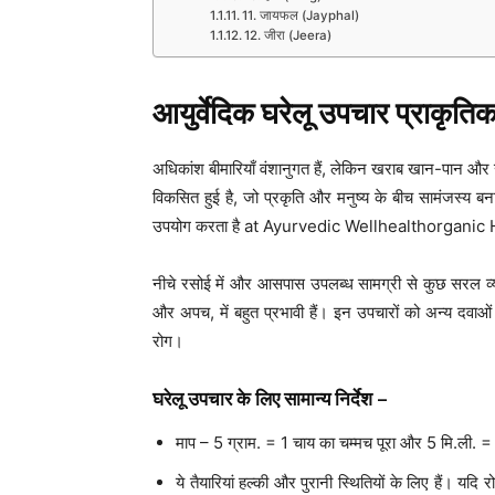
11. जायफल (Jayphal)
12. जीरा (Jeera)
आयुर्वेदिक घरेलू उपचार प्राकृ
अधिकांश बीमारियाँ वंशानुगत हैं, लेकिन खराब खान-पान और ख
विकसित हुई है, जो प्रकृति और मनुष्य के बीच सामंजस्य 
उपयोग करता है at Ayurvedic Wellhealthorgan
नीचे रसोई में और आसपास उपलब्ध सामग्री से कुछ सरल व्यं
और अपच, में बहुत प्रभावी हैं। इन उपचारों को अन्य दवाओं 
रोग।
घरेलू उपचार के लिए सामान्य निर्देश
–
माप – 5 ग्राम. = 1 चाय का चम्मच पूरा और 5 मि.ली. =
ये तैयारियां हल्की और पुरानी स्थितियों के लिए हैं। यद