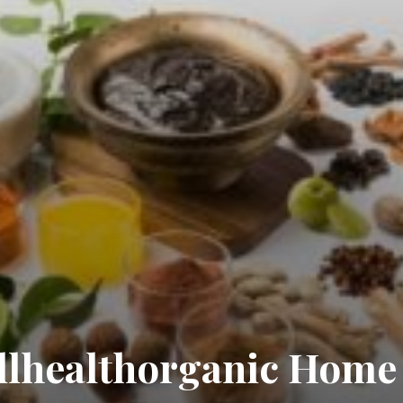
llhealthorganic Home