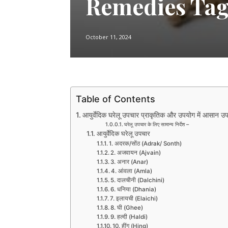
Remedies Ta
October 11, 2024
Table of Contents
आयुर्वेदिक घरेलू उपचार प्राकृतिक और उपयोग में आसान उ
घरेलू उपचार के लिए सामान्य निर्देश –
आयुर्वेदिक घरेलू उपचार
1. अदरक/सोंठ (Adrak/ Sonth)
2. अजवायन (Ajvain)
3. अनार (Anar)
4. आंवला (Amla)
5. दालचीनी (Dalchini)
6. धनिया (Dhania)
7. इलायची (Elaichi)
8. घी (Ghee)
9. हल्दी (Haldi)
10. हींग (Hing)