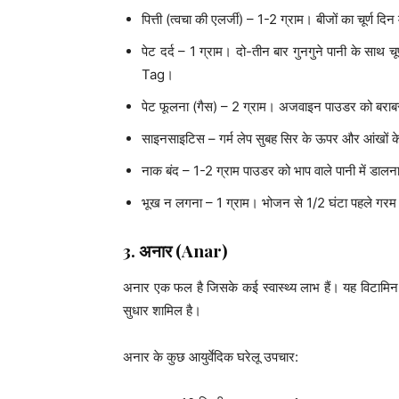
पित्ती (त्वचा की एलर्जी) – 1-2 ग्राम। बीजों का चूर्ण दिन 
पेट दर्द – 1 ग्राम। दो-तीन बार गुनगुने पानी के
Tag।
पेट फूलना (गैस) – 2 ग्राम। अजवाइन पाउडर को बराबर मा
साइनसाइटिस – गर्म लेप सुबह सिर के ऊपर और आंखों के 
नाक बंद – 1-2 ग्राम पाउडर को भाप वाले पानी में डालना
भूख न लगना – 1 ग्राम। भोजन से 1/2 घंटा पहले गरम पा
3.
अनार
(Anar)
अनार एक फल है जिसके कई स्वास्थ्य लाभ हैं। यह विटामिन 
सुधार शामिल है।
अनार के कुछ आयुर्वेदिक घरेलू उपचार: