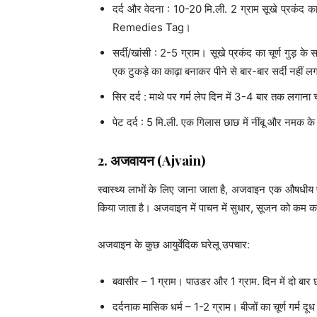
दर्द और वेदना : 10-20 मि.ली. 2 ग्राम सूखे प्रकं
Remedies Tag।
सर्दी/खांसी : 2-5 ग्राम। सूखे प्रकंद का चूर्ण गुड़ के
एक टुकड़े का काढ़ा बनाकर पीने से बार-बार सर्दी नहीं 
सिर दर्द : माथे पर गर्म लेप दिन में 3-4 बार तक लगाना
पेट दर्द : 5 मि.ली. एक गिलास छाछ में नींबू और नमक क
2.
अजवायन
(Ajvain)
स्वास्थ्य लाभों के लिए जाना जाता है, अजवाइन एक औषधीय पौ
किया जाता है। अजवाइन में पाचन में सुधार, सूजन को कम करन
अजवाइन के कुछ आयुर्वेदिक घरेलू उपचार:
बवासीर – 1 ग्राम। पाउडर और 1 ग्राम. दिन में दो ब
दर्दनाक मासिक धर्म – 1-2 ग्राम। बीजों का चूर्ण गर्म द