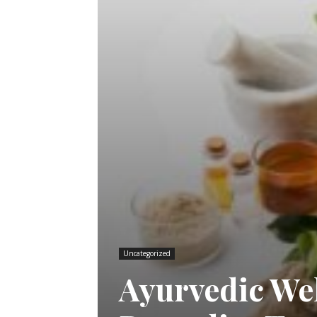
Uncategorized
Ayurvedic We